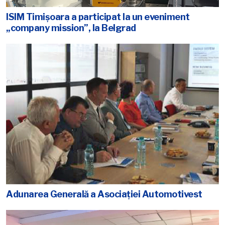
ISIM Timișoara a participat la un eveniment
„company mission”, la Belgrad
Adunarea Generală a Asociaţiei Automotivest