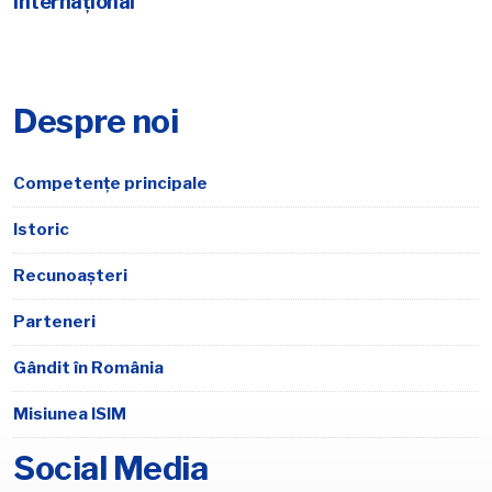
internaţional"
Despre noi
Competențe principale
Istoric
Recunoașteri
Parteneri
Gândit în România
Misiunea ISIM
Social Media