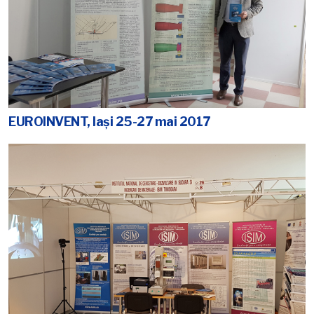
EUROINVENT, Iaşi 25-27 mai 2017