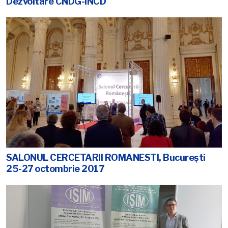
Dezvoltare CNDG-INCD
SALONUL CERCETARII ROMANESTI, Bucureşti
25-27 octombrie 2017