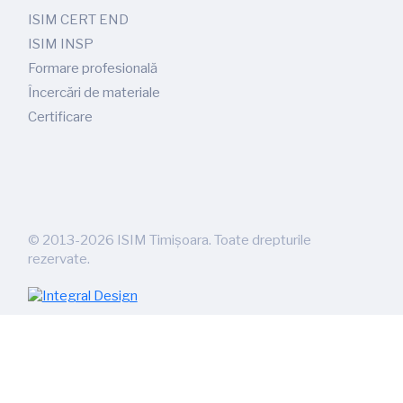
ISIM CERT END
ISIM INSP
Formare profesională
Încercări de materiale
Certificare
©
2013-2026
ISIM Timișoara. Toate drepturile
rezervate.