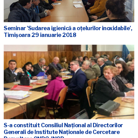
Seminar 'Sudarea igienică a oţelurilor inoxidabile',
Timişoara 29 ianuarie 2018
S-a constituit Consiliul Național al Directorilor
Generali de Institute Naționale de Cercetare