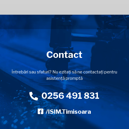
Contact
Întrebări sau sfaturi? Nu ezitați să ne contactați pentru
asistență promptă
0256 491 831
/ISIM.Timisoara