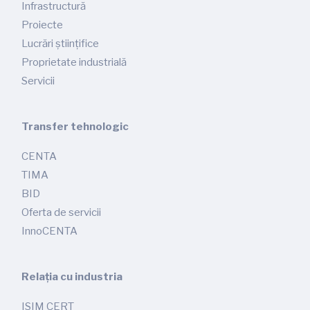
Infrastructură
Proiecte
Lucrări științifice
Proprietate industrială
Servicii
Transfer tehnologic
CENTA
TIMA
BID
Oferta de servicii
InnoCENTA
Relația cu industria
ISIM CERT