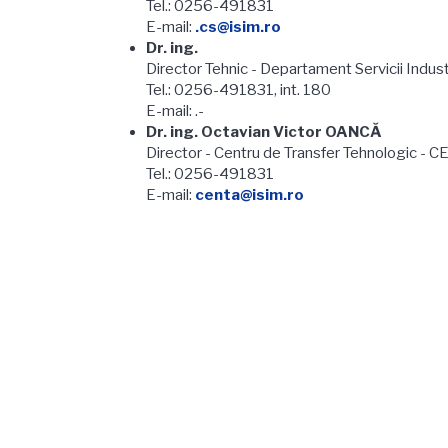
Tel.: 0256-491831
E-mail:
.cs@isim.ro
Dr. ing.
Director Tehnic - Departament Servicii Indust
Tel.: 0256-491831, int. 180
E-mail: .-
Dr. ing. Octavian Victor OANCĂ
Director - Centru de Transfer Tehnologic - 
Tel.: 0256-491831
E-mail:
centa@isim.ro