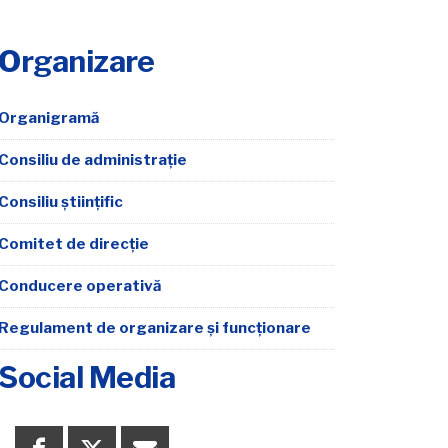
Organizare
Organigramă
Consiliu de administrație
Consiliu științific
Comitet de direcție
Conducere operativă
Regulament de organizare şi funcţionare
Social Media