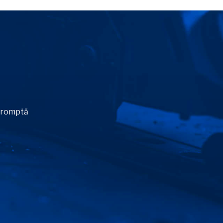
 promptă