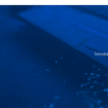
Întrebă