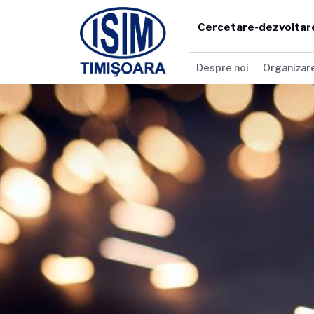
Cercetare-dezvoltar
Despre noi
Organizar