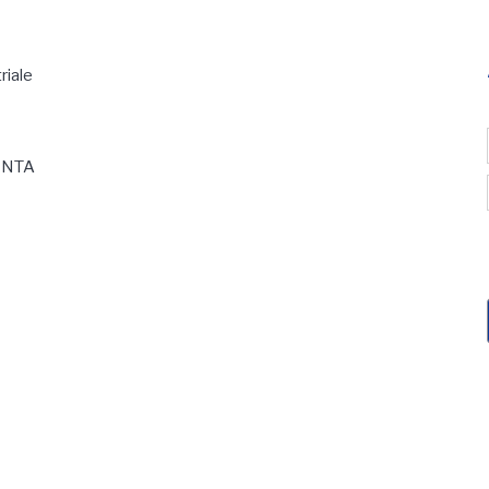
riale
CENTA