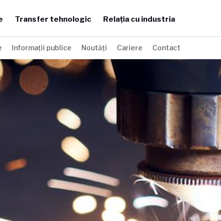
e
Transfer tehnologic
Relația cu industria
e
Informații publice
Noutăți
Cariere
Contact