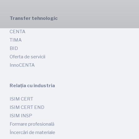
Transfer tehnologic
CENTA
TIMA
BID
Oferta de servicii
InnoCENTA
Relația cu industria
ISIM CERT
ISIM CERT END
ISIM INSP
Formare profesională
Încercări de materiale