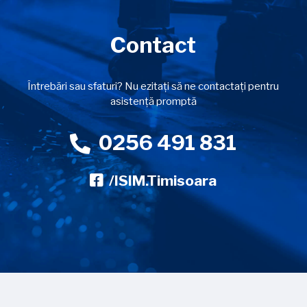
Contact
Întrebări sau sfaturi? Nu ezitați să ne contactați pentru
asistență promptă
0256 491 831
/ISIM.Timisoara