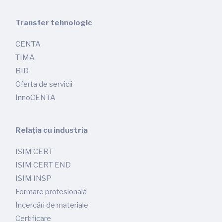
Transfer tehnologic
CENTA
TIMA
BID
Oferta de servicii
InnoCENTA
Relația cu industria
ISIM CERT
ISIM CERT END
ISIM INSP
Formare profesională
Încercări de materiale
Certificare