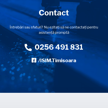
Contact
Întrebări sau sfaturi? Nu ezitați să ne contactați pentru
asistență promptă
0256 491 831
/ISIM.Timisoara