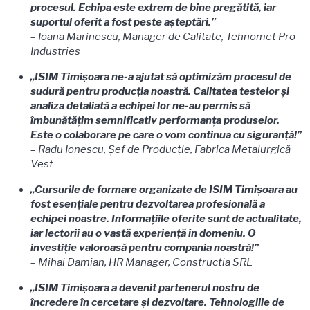
procesul. Echipa este extrem de bine pregătită, iar
suportul oferit a fost peste așteptări.”
–
Ioana Marinescu, Manager de Calitate, Tehnomet Pro
Industries
„ISIM Timișoara ne-a ajutat să optimizăm procesul de
sudură pentru producția noastră. Calitatea testelor și
analiza detaliată a echipei lor ne-au permis să
îmbunătățim semnificativ performanța produselor.
Este o colaborare pe care o vom continua cu siguranță!”
–
Radu Ionescu, Șef de Producție, Fabrica Metalurgică
Vest
„Cursurile de formare organizate de ISIM Timișoara au
fost esențiale pentru dezvoltarea profesională a
echipei noastre. Informațiile oferite sunt de actualitate,
iar lectorii au o vastă experiență în domeniu. O
investiție valoroasă pentru compania noastră!”
–
Mihai Damian, HR Manager, Constructia SRL
„ISIM Timișoara a devenit partenerul nostru de
încredere în cercetare și dezvoltare. Tehnologiile de