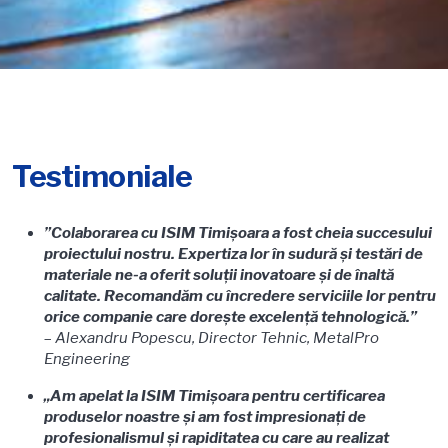
Testimoniale
”Colaborarea cu ISIM Timișoara a fost cheia succesului
proiectului nostru. Expertiza lor în sudură și testări de
materiale ne-a oferit soluții inovatoare și de înaltă
calitate. Recomandăm cu încredere serviciile lor pentru
orice companie care dorește excelență tehnologică.”
–
Alexandru Popescu, Director Tehnic, MetalPro
Engineering
„Am apelat la ISIM Timișoara pentru certificarea
produselor noastre și am fost impresionați de
profesionalismul și rapiditatea cu care au realizat