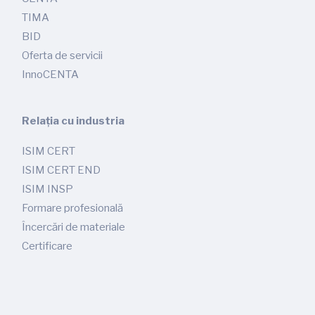
TIMA
BID
Oferta de servicii
InnoCENTA
Relația cu industria
ISIM CERT
ISIM CERT END
ISIM INSP
Formare profesională
Încercări de materiale
Certificare