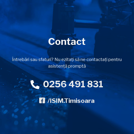
Contact
Întrebări sau sfaturi? Nu ezitați să ne contactați pentru
asistență promptă
0256 491 831
/ISIM.Timisoara