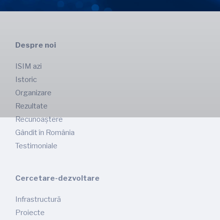
Despre noi
ISIM azi
Istoric
Organizare
Rezultate
Recunoaștere
Gândit în România
Testimoniale
Cercetare-dezvoltare
Infrastructură
Proiecte