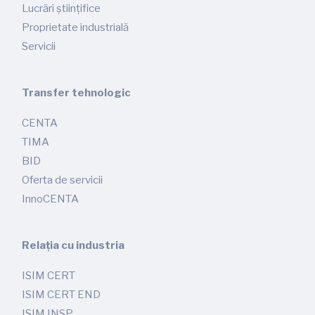
Lucrări științifice
Proprietate industrială
Servicii
Transfer tehnologic
CENTA
TIMA
BID
Oferta de servicii
InnoCENTA
Relația cu industria
ISIM CERT
ISIM CERT END
ISIM INSP