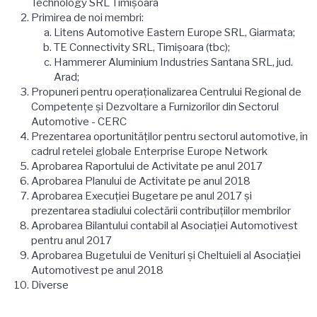
Technology SRL Timișoara
Primirea de noi membri:
Litens Automotive Eastern Europe SRL, Giarmata;
TE Connectivity SRL, Timișoara (tbc);
Hammerer Aluminium Industries Santana SRL, jud.
Arad;
Propuneri pentru operaționalizarea Centrului Regional de
Competenţe şi Dezvoltare a Furnizorilor din Sectorul
Automotive - CERC
Prezentarea oportunităţilor pentru sectorul automotive, în
cadrul retelei globale Enterprise Europe Network
Aprobarea Raportului de Activitate pe anul 2017
Aprobarea Planului de Activitate pe anul 2018
Aprobarea Execuției Bugetare pe anul 2017 și
prezentarea stadiului colectării contribuțiilor membrilor
Aprobarea Bilantului contabil al Asociaţiei Automotivest
pentru anul 2017
Aprobarea Bugetului de Venituri şi Cheltuieli al Asociaţiei
Automotivest pe anul 2018
Diverse