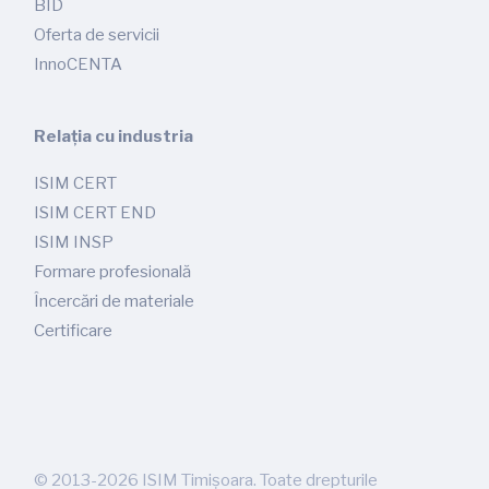
BID
Oferta de servicii
InnoCENTA
Relația cu industria
ISIM CERT
ISIM CERT END
ISIM INSP
Formare profesională
Încercări de materiale
Certificare
©
2013-2026
ISIM Timișoara. Toate drepturile