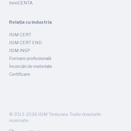
InnoCENTA
Relația cu industria
ISIM CERT
ISIM CERT END
ISIM INSP
Formare profesională
Încercări de materiale
Certificare
©
2013-2026
ISIM Timișoara. Toate drepturile
rezervate.