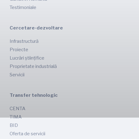
Testimoniale
Cercetare-dezvoltare
Infrastructură
Proiecte
Lucrări științifice
Proprietate industrială
Servicii
Transfer tehnologic
CENTA
TIMA
BID
Oferta de servicii