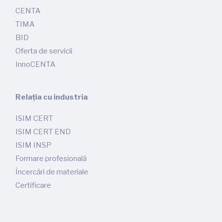
CENTA
TIMA
BID
Oferta de servicii
InnoCENTA
Relația cu industria
ISIM CERT
ISIM CERT END
ISIM INSP
Formare profesională
Încercări de materiale
Certificare