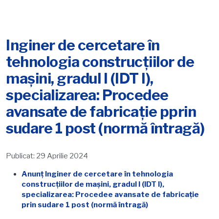
Inginer de cercetare în
tehnologia construcțiilor de
mașini, gradul I (IDT I),
specializarea: Procedee
avansate de fabricație pprin
sudare 1 post (normă întragă)
Publicat: 29 Aprilie 2024
Anunț Inginer de cercetare în tehnologia
construcțiilor de mașini, gradul I (IDT I),
specializarea: Procedee avansate de fabricație
prin sudare 1 post (normă întragă)