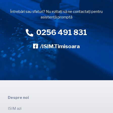
Întrebări sau sfaturi? Nu ezitați să ne contactați pentru
asistență promptă
0256 491 831
/ISIM.Timisoara
Despre noi
ISIM azi