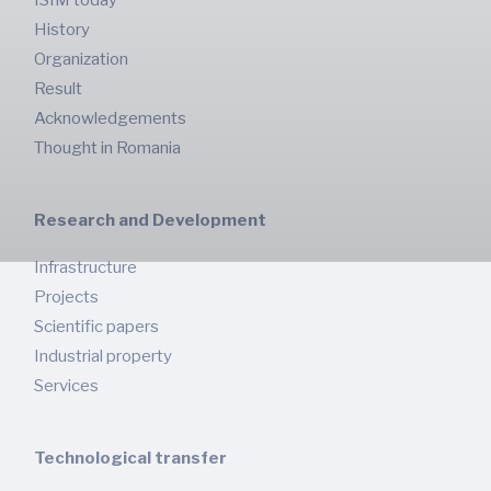
History
Organization
Result
Acknowledgements
Thought in Romania
Research and Development
Infrastructure
Projects
Scientific papers
Industrial property
Services
Technological transfer