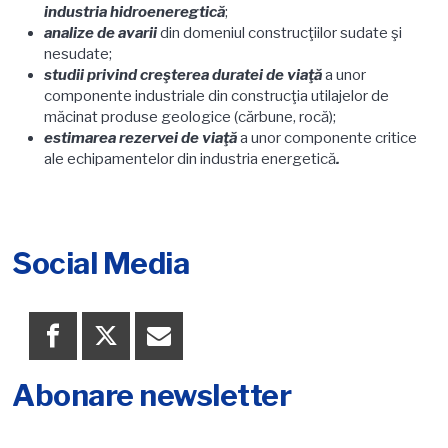
industria hidroeneregtică
;
analize de avarii
din domeniul construcţiilor sudate şi
nesudate;
studii privind creşterea duratei de viaţă
a unor
componente industriale din construcţia utilajelor de
măcinat produse geologice (cărbune, rocă);
estimarea rezervei de viaţă
a unor componente critice
ale echipamentelor din industria energetică
.
Social Media
Abonare newsletter